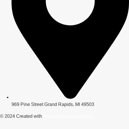
969 Pine Street Grand Rapids, MI 49503
© 2024 Created with
Royal Elementor Addons