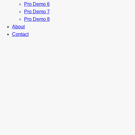
Pro Demo 6
Pro Demo 7
Pro Demo 8
About
Contact