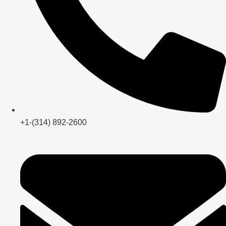
+1-(314) 892-2600