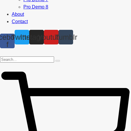
Pro Demo 8
About
Contact
cebook-
Twitter
Instagram
Youtube
Tumblr
f