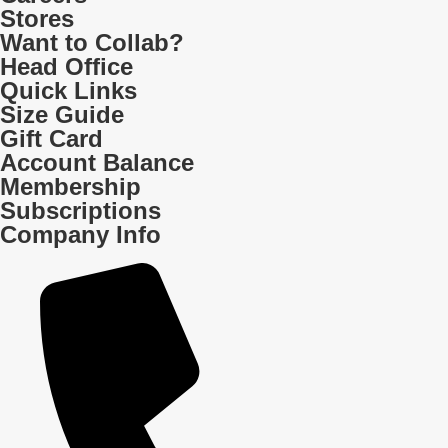
Stores
Want to Collab?
Head Office
Quick Links
Size Guide
Gift Card
Account Balance
Membership
Subscriptions
Company Info