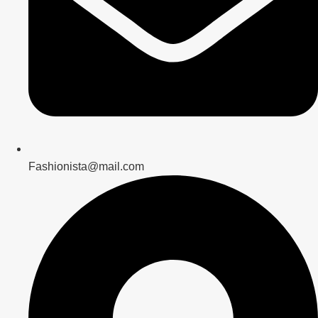
Fashionista@mail.com