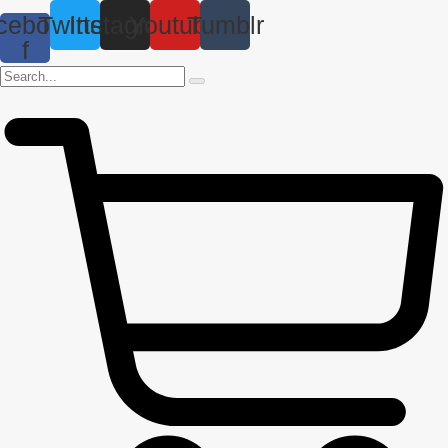
cebook-
Twitter
Instagram
Youtube
Tumblr
Cele mai sigure blackjack electronic online
f
bonus fara depunere cazinou
Păcănele Online în 2026: Ghidul Sincer Despre RTP,
Taxe și De Ce Bonusurile Legale Nu Sunt „Cadouri"
:
Trebuie doar să vizitați portofoliul de jocuri și să faceți clic
pe un joc la alegere pentru a începe să jucați în modul
gratuit.
Cazinouri noi 2026: ce se ascunde în spatele licenței
fresh și cine chiar merită contul tău
- De la primii coloniști
care au adus jocuri de cărți și ruletă în mecca deșertului
din Las Vegas și revoluția internetului de la sfârșitul anilor
2026, America a fost întotdeauna în fruntea jocurilor de
noroc.
Rotiri Gratuite Fără Depunere 2026: Ghidul Onest Despre
Ce Primești Cu Adevărat
: Multe cazinouri iPhone au, de
asemenea, o aplicație.