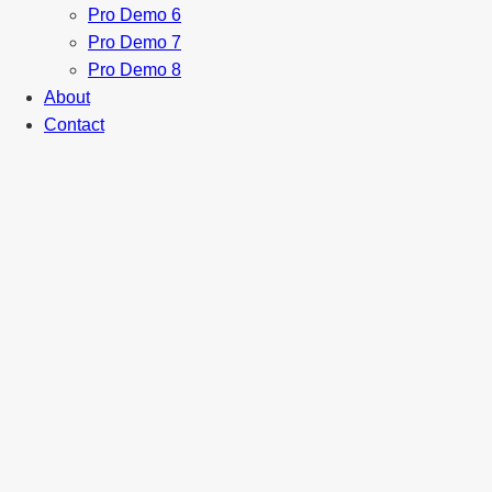
Pro Demo 6
Pro Demo 7
Pro Demo 8
About
Contact