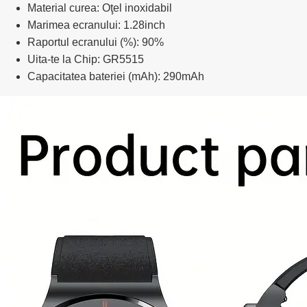
Material curea: Oţel inoxidabil
Marimea ecranului: 1.28inch
Raportul ecranului (%): 90%
Uita-te la Chip: GR5515
Capacitatea bateriei (mAh): 290mAh