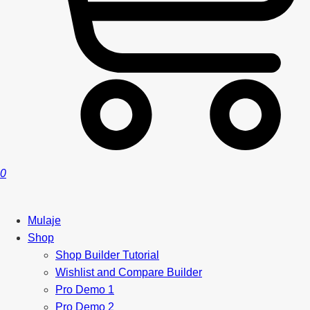
0
Mulaje
Shop
Shop Builder Tutorial
Wishlist and Compare Builder
Pro Demo 1
Pro Demo 2