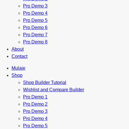
Pro Demo 3
Pro Demo 4
Pro Demo 5
Pro Demo 6
Pro Demo 7
Pro Demo 8
About
Contact
Mulaje
Shop
Shop Builder Tutorial
Wishlist and Compare Builder
Pro Demo 1
Pro Demo 2
Pro Demo 3
Pro Demo 4
Pro Demo 5