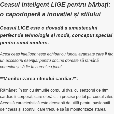
Ceasul inteligent LIGE pentru bărbați:
o capodoperă a inovației și stilului
Ceasul LIGE este o dovadă a amestecului
perfect de tehnologie și modă, conceput special
pentru omul modern.
Acest ceas inteligent este echipat cu funcții avansate care îl fac
un accesoriu esențial pentru oricine dorește să rămână
conectat și să fie la curent cu jocul.
**Monitorizarea ritmului cardiac**:
Rămâneți în ton cu ritmurile corpului dvs. cu senzorul de ritm
cardiac încorporat, care oferă citiri precise pe tot parcursul zilei.
Această caracteristică este deosebit de utilă pentru pasionații
de fitness și sportivii care trebuie să își monitorizeze starea