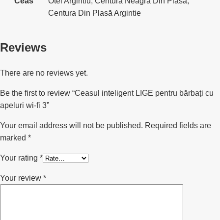
Ceas
Otel Argintiu, Centura Neagra Din Plasa,
Centura Din Plasă Argintie
Reviews
There are no reviews yet.
Be the first to review “Ceasul inteligent LIGE pentru bărbați cu
apeluri wi-fi 3”
Your email address will not be published.
Required fields are
marked
*
Your rating
*
Your review
*