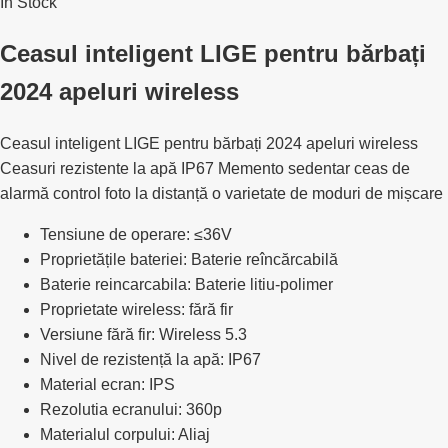
In Stock
Ceasul inteligent LIGE pentru bărbați
2024 apeluri wireless
Ceasul inteligent LIGE pentru bărbați 2024 apeluri wireless
Ceasuri rezistente la apă IP67 Memento sedentar ceas de
alarmă control foto la distanță o varietate de moduri de mișcare
Tensiune de operare: ≤36V
Proprietățile bateriei: Baterie reîncărcabilă
Baterie reincarcabila: Baterie litiu-polimer
Proprietate wireless: fără fir
Versiune fără fir: Wireless 5.3
Nivel de rezistență la apă: IP67
Material ecran: IPS
Rezolutia ecranului: 360p
Materialul corpului: Aliaj