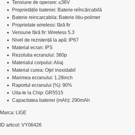
Tensiune de operare: ≤36V
Proprietățile bateriei: Baterie reîncărcabilă
Baterie reincarcabila: Baterie litiu-polimer
Proprietate wireless: fără fir
Versiune fără fir: Wireless 5.3
Nivel de rezistență la apă: IP67
Material ecran: IPS
Rezolutia ecranului: 360p
Materialul corpului: Aliaj
Material curea: Oţel inoxidabil
Marimea ecranului: 1.28inch
Raportul ecranului (%): 90%
Uita-te la Chip: GR5515
Capacitatea bateriei (mAh): 290mAh
Marca: LIGE
ID articol: VY06426