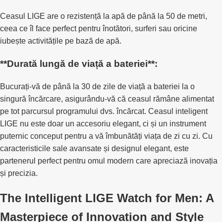
Ceasul LIGE are o rezistență la apă de până la 50 de metri,
ceea ce îl face perfect pentru înotători, surferi sau oricine
iubește activitățile pe bază de apă.
**Durată lungă de viață a bateriei**:
Bucurați-vă de până la 30 de zile de viață a bateriei la o
singură încărcare, asigurându-vă că ceasul rămâne alimentat
pe tot parcursul programului dvs. încărcat.
Ceasul inteligent
LIGE nu este doar un accesoriu elegant, ci și un instrument
puternic conceput pentru a vă îmbunătăți viața de zi cu zi.
Cu
caracteristicile sale avansate și designul elegant, este
partenerul perfect pentru omul modern care apreciază inovația
și precizia.
The Intelligent LIGE Watch for Men: A
Masterpiece of Innovation and Style