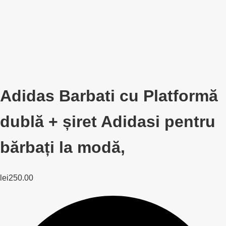
Adidas Barbati cu Platformă
dublă + șiret Adidasi pentru
bărbați la modă,
lei
250.00