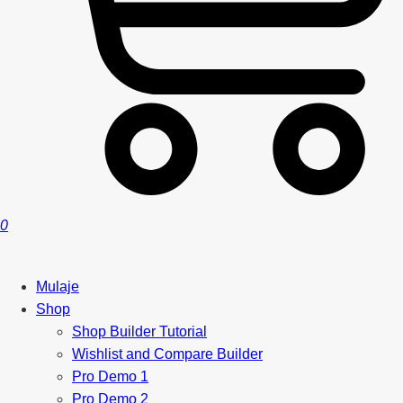
0
Mulaje
Shop
Shop Builder Tutorial
Wishlist and Compare Builder
Pro Demo 1
Pro Demo 2