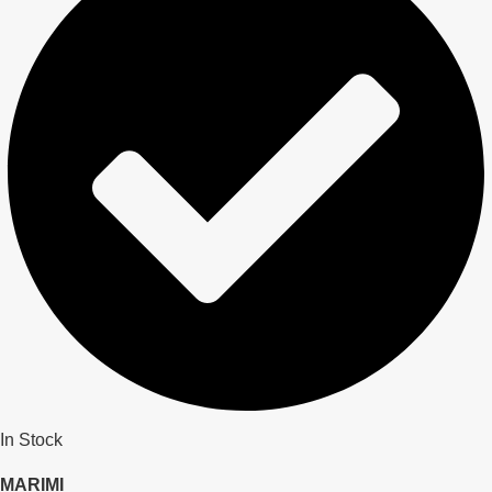
In Stock
MARIMI