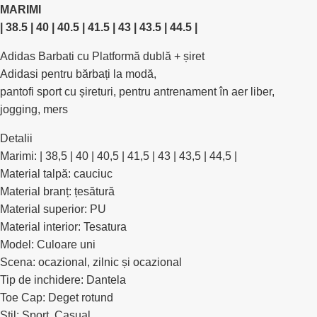
MARIMI
| 38.5 | 40 | 40.5 | 41.5 | 43 | 43.5 | 44.5 |
Adidas Barbati cu Platformă dublă + șiret
Adidasi pentru bărbați la modă,
pantofi sport cu șireturi, pentru antrenament în aer liber,
jogging, mers
Detalii
Marimi: | 38,5 | 40 | 40,5 | 41,5 | 43 | 43,5 | 44,5 |
Material talpă: cauciuc
Material branț: țesătură
Material superior: PU
Material interior: Tesatura
Model: Culoare uni
Scena: ocazional, zilnic și ocazional
Tip de inchidere: Dantela
Toe Cap: Deget rotund
Stil: Sport, Casual