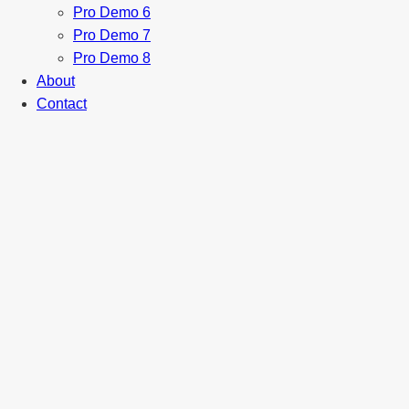
Pro Demo 6
Pro Demo 7
Pro Demo 8
About
Contact