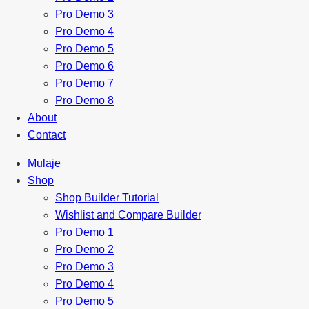
Pro Demo 3
Pro Demo 4
Pro Demo 5
Pro Demo 6
Pro Demo 7
Pro Demo 8
About
Contact
Mulaje
Shop
Shop Builder Tutorial
Wishlist and Compare Builder
Pro Demo 1
Pro Demo 2
Pro Demo 3
Pro Demo 4
Pro Demo 5