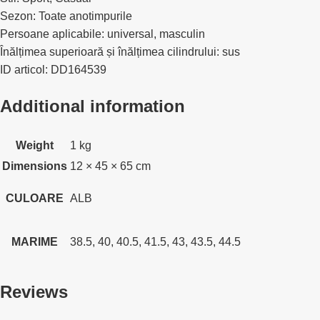
Sezon: Toate anotimpurile
Persoane aplicabile: universal, masculin
Înălțimea superioară și înălțimea cilindrului: sus
ID articol: DD164539
Additional information
Weight
1 kg
Dimensions
12 × 45 × 65 cm
CULOARE
ALB
MARIME
38.5, 40, 40.5, 41.5, 43, 43.5, 44.5
Reviews