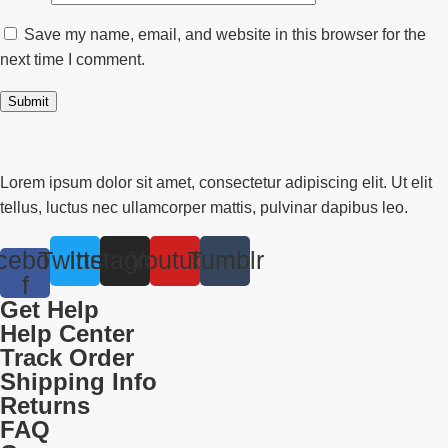
Save my name, email, and website in this browser for the
next time I comment.
Lorem ipsum dolor sit amet, consectetur adipiscing elit. Ut elit
tellus, luctus nec ullamcorper mattis, pulvinar dapibus leo.
cebook-
Twitter
Instagram
Youtube
Tumblr
f
Get Help
Help Center
Track Order
Shipping Info
Returns
FAQ