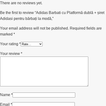
There are no reviews yet.
Be the first to review “Adidas Barbati cu Platformă dublă + șiret
Adidasi pentru bărbați la modă,”
Your email address will not be published.
Required fields are
marked
*
Your rating
*
Your review
*
Name
*
Email
*