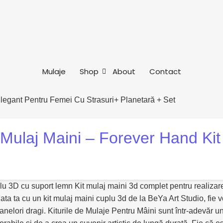
Mulaje
Shop
About
Contact
t Mulaj Maini – Forever Hand Kit
lu 3D cu suport lemn Kit mulaj maini 3d complet pentru realizare
ta ta cu un kit mulaj maini cuplu 3d de la BeYa Art Studio, fie v
soanelori dragi. Kiturile de Mulaje Pentru Mâini sunt într-adevăr u