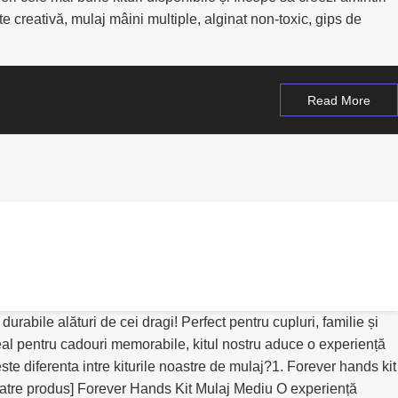
te creativă, mulaj mâini multiple, alginat non-toxic, gips de
Read More
rabile alături de cei dragi! Perfect pentru cupluri, familie și
 ideal pentru cadouri memorabile, kitul nostru aduce o experiență
 diferenta intre kiturile noastre de mulaj?1. Forever hands kit
 catre produs] Forever Hands Kit Mulaj Mediu O experiență