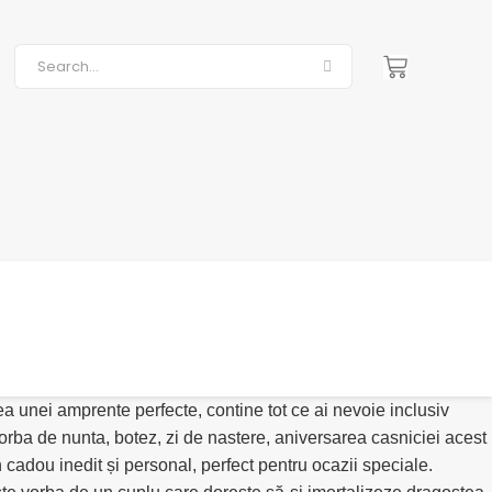
a unei amprente perfecte, contine tot ce ai nevoie inclusiv
orba de nunta, botez, zi de nastere, aniversarea casniciei acest
n cadou inedit și personal, perfect pentru ocazii speciale.