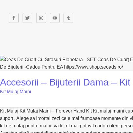
Accesorii – Bijuterii Dama – Ki
Kit Mulaj Maini
Kit Mulaj Kit Mulaj Maini – Forever Hand Kit Kit mulaj maini cup
suport . Alege sa imortalizezi cele mai frumoase momente din via
kit de mulaj pentru maini, va fi cel mai potrivit cadou oferit per