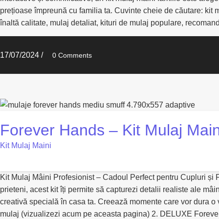
prețioase împreună cu familia ta. Cuvinte cheie de căutare: kit mu
înaltă calitate, mulaj detaliat, kituri de mulaj populare, recomandă
17/07/2024
/
0 Comments
Forever Hands – Kit Mulaj Main
Kit Mulaj Maini
Kit Mulaj Mâini Profesionist – Cadoul Perfect pentru Cupluri și Fa
prieteni, acest kit îți permite să capturezi detalii realiste ale m
creativă specială în casa ta. Creează momente care vor dura o v
mulaj (vizualizezi acum pe aceasta pagina) 2. DELUXE Forever h